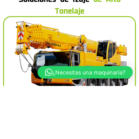
Tonelaje
¿Necesitas una maquinaria?
Alquiler de Grúas Telescópicas
Izaje rápido y seguro con equipos de alta capacidad
(40tn - 600tn). Ideales para montajes industriales y
proyectos mineros en todo el Perú.
Ver Más